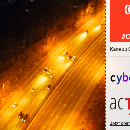
Karte zu
Jetzt be