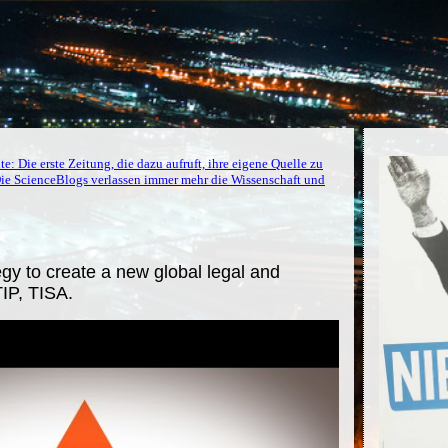
: Die erste Zeitung, die dazu aufruft, ihre eigene Quelle zu
ie ScienceBlogs verlassen immer mehr die Wissenschaft und
gy to create a new global legal and
IP, TISA.