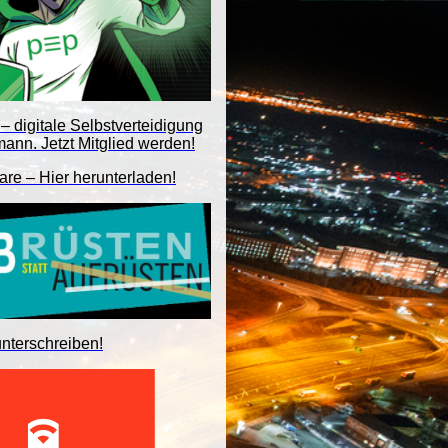
– digitale Selbstverteidigung
mann. Jetzt Mitglied werden!
are – Hier herunterladen!
unterschreiben!