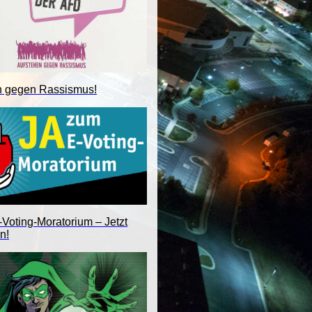
n gegen Rassismus!
Voting-Moratorium – Jetzt
n!