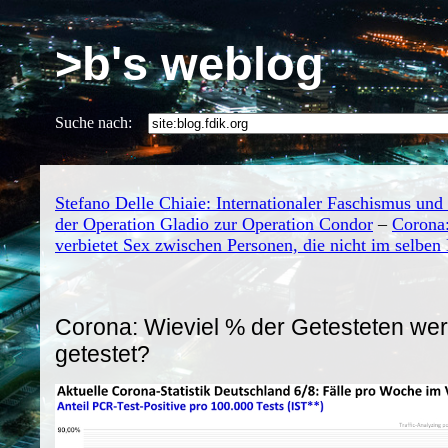
>b's weblog
Suche nach:
Stefano Delle Chiaie: Internationaler Faschismus und
der Operation Gladio zur Operation Condor
–
Corona:
verbietet Sex zwischen Personen, die nicht im selben
Corona: Wieviel % der Getesteten wer
getestet?