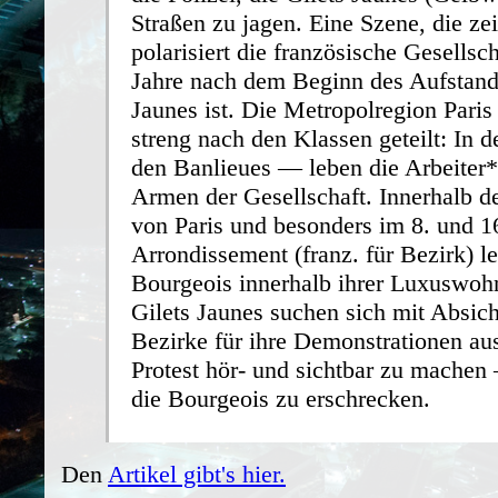
Straßen zu jagen. Eine Szene, die zei
polarisiert die französische Gesellsch
Jahre nach dem Beginn des Aufstands
Jaunes ist. Die Metropolregion Paris
streng nach den Klassen geteilt: In 
den Banlieues — leben die Arbeiter
Armen der Gesellschaft. Innerhalb d
von Paris und besonders im 8. und 1
Arrondissement (franz. für Bezirk) l
Bourgeois innerhalb ihrer Luxuswoh
Gilets Jaunes suchen sich mit Absich
Bezirke für ihre Demonstrationen au
Protest hör- und sichtbar zu mache
die Bourgeois zu erschrecken.
Den
Artikel gibt's hier.