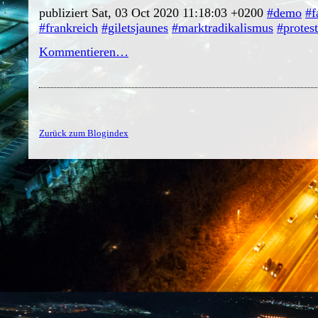
publiziert Sat, 03 Oct 2020 11:18:03 +0200
#demo
#f
#frankreich
#giletsjaunes
#marktradikalismus
#protest
Kommentieren…
Zurück zum Blogindex