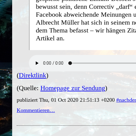
bewusst sein, denn Correctiv „darf“ 
Facebook abweichende Meinungen u
Albrecht Müller hat sich in seinem 
dem Thema befasst – wir hängen Zita
Artikel an.
(
Direktlink
)
(Quelle:
Homepage zur Sendung
)
publiziert Thu, 01 Oct 2020 21:51:13 +0200
#nachden
Kommentieren…