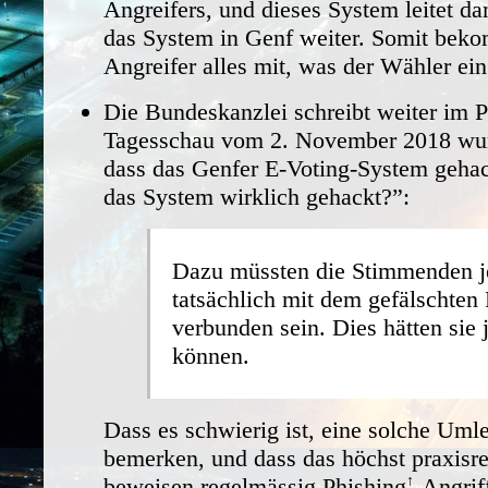
Angreifers, und dieses System leitet d
das System in Genf weiter. Somit bek
Angreifer alles mit, was der Wähler ein
Die Bundeskanzlei schreibt weiter im 
Tagesschau vom 2. November 2018 wurd
dass das Genfer E-Voting-System geha
das System wirklich gehackt?”:
Dazu müssten die Stimmenden 
tatsächlich mit dem gefälschten 
verbunden sein. Dies hätten sie
können.
Dass es schwierig ist, eine solche Uml
bemerken, und dass das höchst praxisrel
beweisen regelmässig
Phishing
-Angrif