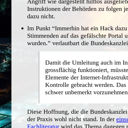
Angriff wie dargestellt hilflos ausgelief
Instruktionen der Behörden zu folgen je
dazu nicht.
Im Punkt “Immerhin hat ein Hack dazu 
Stimmenden auf das gefälschte Portal u
wurden.” verlautbart die Bundeskanzlei
Damit die Umleitung auch im In
grossflächig funktioniert, müsst
Elemente der Internet-Infrastrukt
Kontrolle gebracht werden. Das
schwer unbemerkt vorzunehmen
Diese Hoffnung, die die Bundeskanzlei h
der Praxis wohl nicht stand. In der
eins
Fachliteratur
wird das Thema dagegen ri