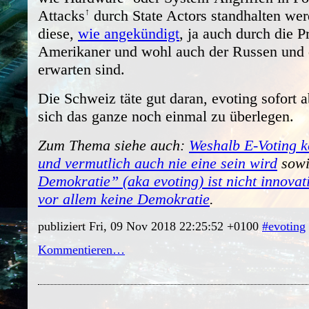
Attacks
durch State Actors standhalten we
diese,
wie angekündigt
, ja auch durch die P
Amerikaner und wohl auch der Russen und 
erwarten sind.
Die Schweiz täte gut daran, evoting sofort 
sich das ganze noch einmal zu überlegen.
Zum Thema siehe auch:
Weshalb E-Voting ke
und vermutlich auch nie eine sein wird
sow
Demokratie” (aka evoting) ist nicht innovati
vor allem keine Demokratie
.
publiziert Fri, 09 Nov 2018 22:25:52 +0100
#evoting
Kommentieren…