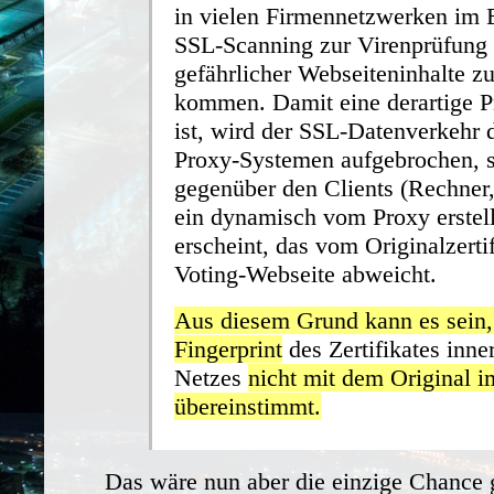
in vielen Firmennetzwerken im 
SSL-Scanning zur Virenprüfung
gefährlicher Webseiteninhalte z
kommen. Damit eine derartige P
ist, wird der SSL-Datenverkehr 
Proxy-Systemen aufgebrochen, s
gegenüber den Clients (Rechner, 
ein dynamisch vom Proxy erstellt
erscheint, das vom Originalzertif
Voting-Webseite abweicht.
Aus diesem Grund kann es sein,
Fingerprint
des Zertifikates inne
Netzes
nicht mit dem Original i
übereinstimmt.
Das wäre nun aber die einzige Chance