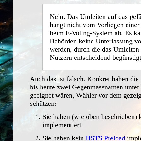
Nein. Das Umleiten auf das gefä
hängt nicht vom Vorliegen einer
beim E-Voting-System ab. Es ka
Behörden keine Unterlassung v
werden, durch die das Umleiten 
Nutzern entscheidend begünstig
Auch das ist falsch. Konkret haben di
bis heute zwei Gegenmassnamen unterl
geeignet wären, Wähler vor dem gezeig
schützen:
Sie haben (wie oben beschrieben)
implementiert.
Sie haben kein
HSTS Preload
imple