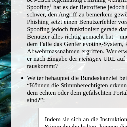
Spoofing
hat es der Betroffene jedoch
schwer, den Angriff zu bemerken: gew
Phishing setzt einen Benutzerfehler vo
Spoofing jedoch funktioniert gerade da
Benutzer alles richtig gemacht hat – un
dem Falle das Genfer evoting-System,
Abwehrmassnahmen ergriffen. Wer erwa
er nach Eingabe der
richtigen
URL auf 
rauskommt?
Weiter behauptet die Bundeskanzlei be
“Können die Stimmberechtigten erkenne
dem echten oder dem gefälschten Porta
sind?”:
Indem sie sich an die Instruktion
Stimmabgabe halten, können di