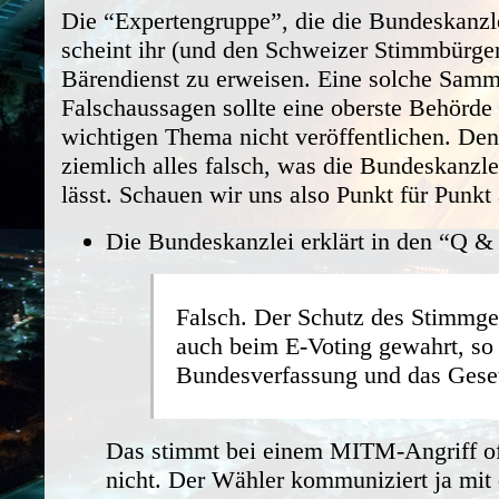
Die “Expertengruppe”, die die Bundeskanzle
scheint ihr (und den Schweizer Stimmbürge
Bärendienst zu erweisen. Eine solche Sam
Falschaussagen sollte eine oberste Behörde
wichtigen Thema nicht veröffentlichen. Denn
ziemlich alles falsch, was die Bundeskanzle
lässt. Schauen wir uns also Punkt für Punkt 
Die Bundeskanzlei erklärt in den “Q &
Falsch. Der Schutz des Stimmge
auch beim E-Voting gewahrt, so 
Bundesverfassung und das Geset
Das stimmt bei einem MITM-Angriff of
nicht. Der Wähler kommuniziert ja mi