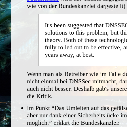
wie von der Bundeskanzlei dargestellt)
It's been suggested that
DNSSE
solutions to this problem, but thi
theory. Both of these technologi
fully rolled out to be effective, a
years away, at best.
Wenn man als Betreiber wie im Falle d
nicht einmal bei DNSSec mitmacht, dan
auch nicht besser. Deshalb gab's unsere
die Kritik.
Im Punkt “Das Umleiten auf das gefälsc
aber nur dank einer Sicherheitslücke i
möglich.” erklärt die Bundeskanzlei: