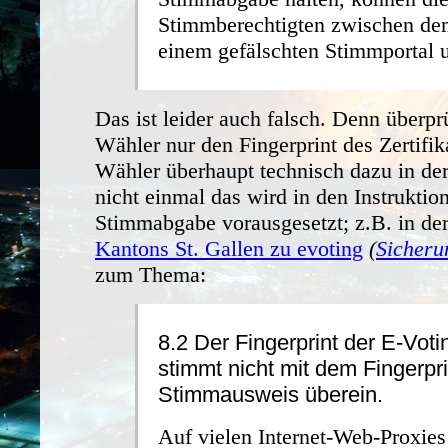
Stimmberechtigten zwischen de
einem gefälschten Stimmportal u
Das ist leider auch falsch. Denn überpr
Wähler nur den Fingerprint des Zertifika
Wähler überhaupt technisch dazu in der
nicht einmal das wird in den Instruktio
Stimmabgabe vorausgesetzt; z.B. in de
Kantons St. Gallen zu evoting
(
Sicheru
zum Thema:
8.2 Der Fingerprint der E-Vot
stimmt nicht mit dem Fingerpr
Stimmausweis überein.
Auf vielen Internet-Web-Proxies