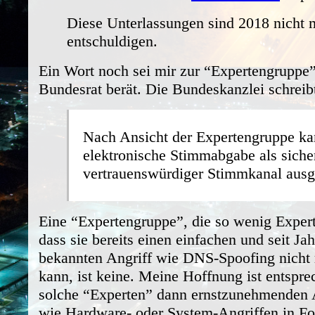
Diese Unterlassungen sind 2018 nicht 
entschuldigen.
Ein Wort noch sei mir zur “Expertengruppe” 
Bundesrat berät. Die Bundeskanzlei schreib
Nach Ansicht der Expertengruppe ka
elektronische Stimmabgabe als siche
vertrauenswürdiger Stimmkanal ausg
Eine “Expertengruppe”, die so wenig Expert
dass sie bereits einen einfachen und seit Ja
bekannten Angriff wie DNS-Spoofing nicht 
kann, ist keine. Meine Hoffnung ist entspre
solche “Experten” dann ernstzunehmenden 
wie Hardware- oder System-Angriffen in 