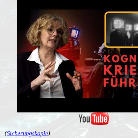
(
Sicherungskopie
)