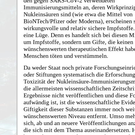
den gegen SARS-CoV-2 verwendeten
Immunisierungsmitteln an, deren Wirkprinzi
Nukleinsäuren sind (wie etwa die Mittel von
BioNTech/Pfizer oder Moderna), erscheinen s
wirkungsvolle und relativ sichere Impfstoffe.
eine Lüge. Denn es handelt sich bei diesen Mi
um Impfstoffe, sondern um Gifte, die keinen
wünschenswerten therapeutischen Effekt hab
Menschen töten und verstümmeln.
Da weder Staat noch private Forschungseinr
oder Stiftungen systematisch die Erforschung
Toxizität der Nukleinsäure-Immunisierungsmi
die allermeisten wissenschaftlichen Zeitschri
Ergebnisse nicht veröffentlichen und diese F
aufwändig ist, ist die wissenschaftliche Evid
Giftigkeit dieser Substanzen immer noch we
wünschenswerten Niveau entfernt. Umso mehr
sich, ab und an neuere Veröffentlichungen a
die sich mit dem Thema auseinandersetzen. 