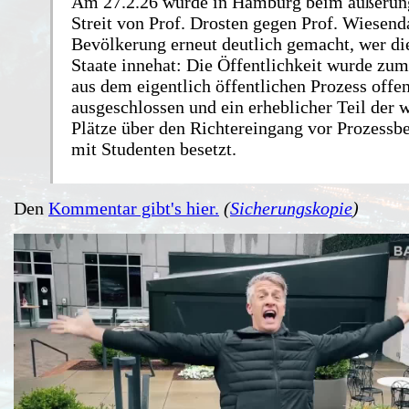
Am 27.2.26 wurde in Hamburg beim äußerung
Streit von Prof. Drosten gegen Prof. Wiesend
Bevölkerung erneut deutlich gemacht, wer d
Staate innehat: Die Öffentlichkeit wurde zum
aus dem eigentlich öffentlichen Prozess offen
ausgeschlossen und ein erheblicher Teil der 
Plätze über den Richtereingang vor Prozessbe
mit Studenten besetzt.
Den
Kommentar gibt's hier.
(
Sicherungskopie
)