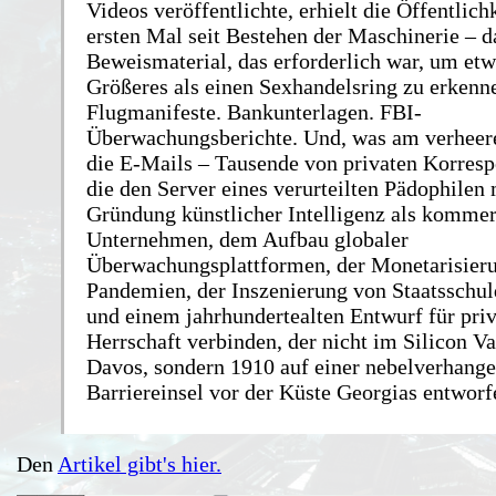
Videos veröffentlichte, erhielt die Öffentlich
ersten Mal seit Bestehen der Maschinerie – d
Beweismaterial, das erforderlich war, um etw
Größeres als einen Sexhandelsring zu erkenn
Flugmanifeste. Bankunterlagen. FBI-
Überwachungsberichte. Und, was am verheere
die E-Mails – Tausende von privaten Korres
die den Server eines verurteilten Pädophilen 
Gründung künstlicher Intelligenz als kommer
Unternehmen, dem Aufbau globaler
Überwachungsplattformen, der Monetarisier
Pandemien, der Inszenierung von Staatsschul
und einem jahrhundertealten Entwurf für priv
Herrschaft verbinden, der nicht im Silicon Va
Davos, sondern 1910 auf einer nebelverhang
Barriereinsel vor der Küste Georgias entwor
Den
Artikel gibt's hier.