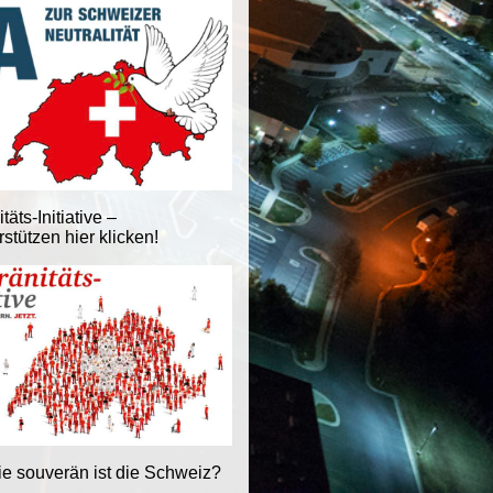
äts-Initiative –
stützen hier klicken!
ie souverän ist die Schweiz?