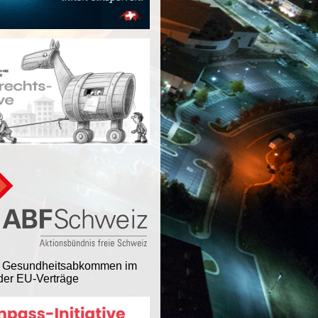
 Gesundheitsabkommen im
er EU-Verträge