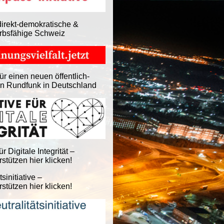
direkt-demokratische &
rbsfähige Schweiz
ür einen neuen öffentlich-
en Rundfunk in Deutschland
für Digitale Integrität –
stützen hier klicken!
tsinitiative –
stützen hier klicken!