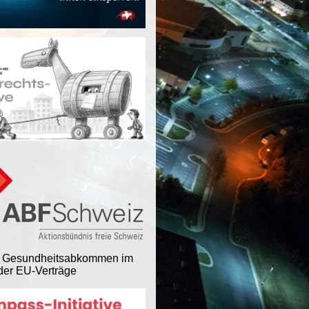
 Gesundheitsabkommen im
er EU-Verträge