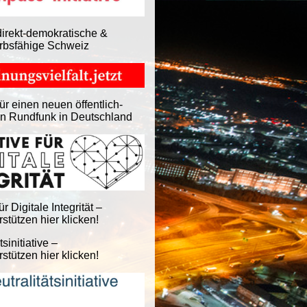
direkt-demokratische &
rbsfähige Schweiz
ür einen neuen öffentlich-
en Rundfunk in Deutschland
für Digitale Integrität –
stützen hier klicken!
tsinitiative –
stützen hier klicken!