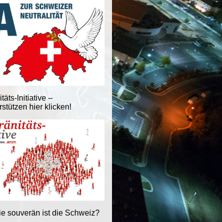
äts-Initiative –
stützen hier klicken!
ie souverän ist die Schweiz?