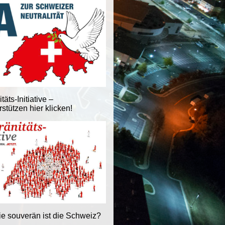
äts-Initiative –
stützen hier klicken!
ie souverän ist die Schweiz?