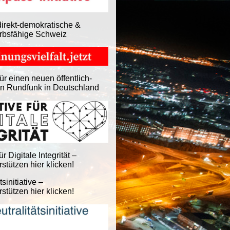
direkt-demokratische &
rbsfähige Schweiz
ür einen neuen öffentlich-
en Rundfunk in Deutschland
für Digitale Integrität –
stützen hier klicken!
tsinitiative –
stützen hier klicken!