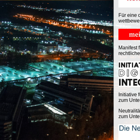
Für eine 
wettbewe
Manifest f
rechtlich
Initiative 
zum Unter
Neutralitä
zum Unter