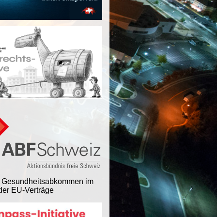
 Gesundheitsabkommen im
er EU-Verträge