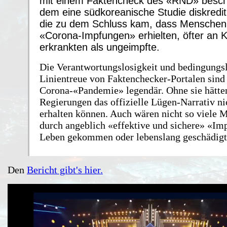
mit einem Faktencheck des «RND» beschäf
dem eine südkoreanische Studie diskredit
die zu dem Schluss kam, dass Menschen,
«Corona-Impfungen» erhielten, öfter an 
erkrankten als ungeimpfte.
Die Verantwortungslosigkeit und bedingungs
Linientreue von Faktenchecker-Portalen sind 
Corona-«Pandemie» legendär. Ohne sie hätte
Regierungen das offizielle Lügen-Narrativ n
erhalten können. Auch wären nicht so viele 
durch angeblich «effektive und sichere» «Im
Leben gekommen oder lebenslang geschädigt
Den
Bericht gibt's hier.