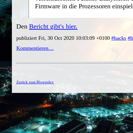
Firmware in die Prozessoren einspiel
Den
Bericht gibt's hier.
publiziert Fri, 30 Oct 2020 10:03:09 +0100
#hacks
#h
Kommentieren…
Zurück zum Blogindex