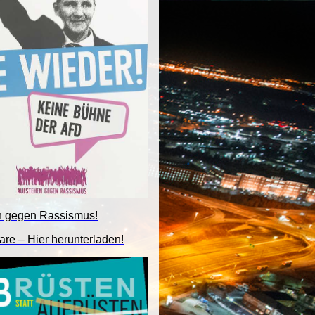
n gegen Rassismus!
are – Hier herunterladen!