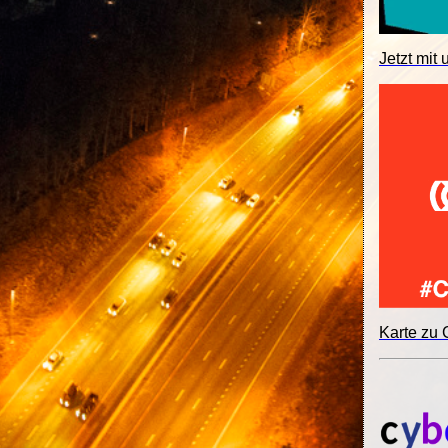
Jetzt mit 
Karte zu