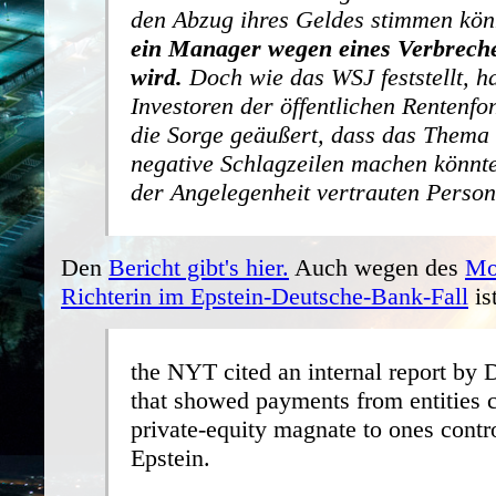
den Abzug ihres Geldes stimmen kö
ein Manager wegen eines Verbrechen
wird.
Doch wie das WSJ feststellt,
h
Investoren der öffentlichen Rentenfo
die Sorge geäußert, dass das Thema 
negative Schlagzeilen machen könnte
der Angelegenheit vertrauten Person
Den
Bericht gibt's hier.
Auch wegen des
Mo
Richterin im Epstein-Deutsche-Bank-Fall
is
the NYT cited an internal report by
that showed payments from entities c
private-equity magnate to ones contr
Epstein.