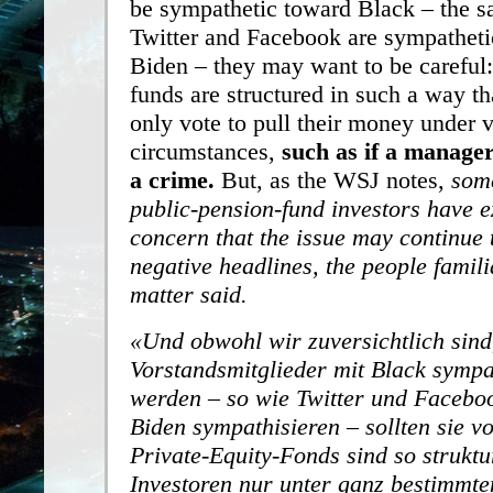
be sympathetic toward Black – the s
Twitter and Facebook are sympatheti
Biden – they may want to be careful:
funds are structured in such a way th
only vote to pull their money under v
circumstances,
such as if a manager
a crime.
But, as the WSJ notes,
some
public-pension-fund investors have 
concern that the issue may continue
negative headlines, the people famili
matter said.
Und obwohl wir zuversichtlich sind
Vorstandsmitglieder mit Black sympa
werden – so wie Twitter und Facebo
Biden sympathisieren – sollten sie vo
Private-Equity-Fonds sind so struktu
Investoren nur unter ganz bestimmt