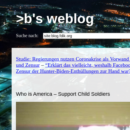
>b's weblog
Suche nach:
Studie: Regierungen nutzen Coronakrise als Vorwan
und Zensur
–
“Erklärt das vielleicht, weshalb Faceboo
Zensur der Hunter-Biden-Enthüllungen zur Hand war
Who is America – Support Child Soldiers