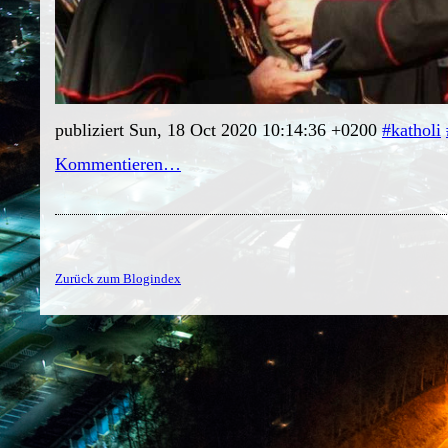
publiziert Sun, 18 Oct 2020 10:14:36 +0200
#katholi
Kommentieren…
Zurück zum Blogindex