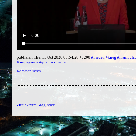
publiziert Thu, 15 Oct 2020 08:54:28 +0200
#frieden
#krieg
#manipulat
#propaganda
#qualitätsmedien
Kommentieren…
Zurück zum Blogindex