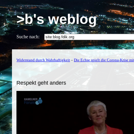
>b's weblog
Suche nach:
Widerstand durch Wahrhaftigkeit
–
Die Echse spielt die Corona-Krise mi
Respekt geht anders