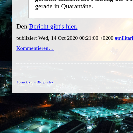
gerade in Quarantäne.
Den
Bericht gibt's hier.
publiziert Wed, 14 Oct 2020 00:21:00 +0200
#militar
Kommentieren…
Zurück zum Blogindex