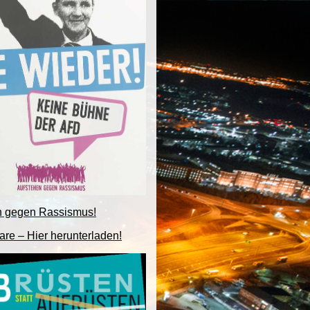
n gegen Rassismus!
are – Hier herunterladen!