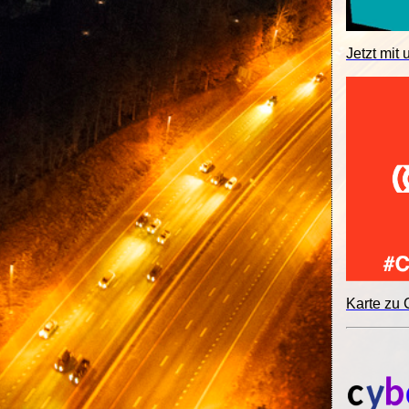
Jetzt mit 
Karte zu