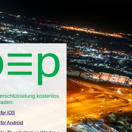
erschlüsselung kostenlos
laden:
 for iOS
for Android