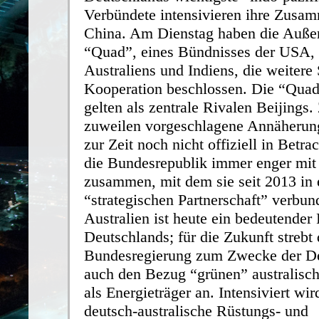
Verbündete intensivieren ihre Zusa
China. Am Dienstag haben die Außen
“Quad”, eines Bündnisses der USA, 
Australiens und Indiens, die weitere 
Kooperation beschlossen. Die “Quad
gelten als zentrale Rivalen Beijings. 
zuweilen vorgeschlagene Annäherun
zur Zeit noch nicht offiziell in Betrac
die Bundesrepublik immer enger mit 
zusammen, mit dem sie seit 2013 in 
“strategischen Partnerschaft” verbund
Australien ist heute ein bedeutender 
Deutschlands; für die Zukunft strebt 
Bundesregierung zum Zwecke der De
auch den Bezug “grünen” australisch
als Energieträger an. Intensiviert wi
deutsch-australische Rüstungs- und