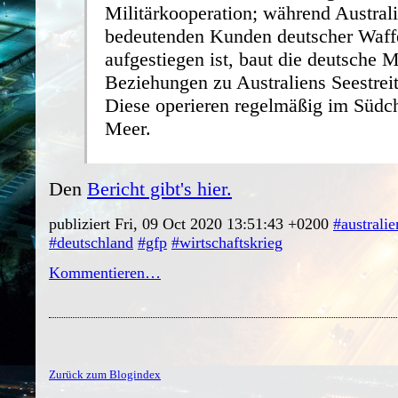
Militärkooperation; während Austral
bedeutenden Kunden deutscher Waf
aufgestiegen ist, baut die deutsche M
Beziehungen zu Australiens Seestreit
Diese operieren regelmäßig im Südc
Meer.
Den
Bericht gibt's hier.
publiziert Fri, 09 Oct 2020 13:51:43 +0200
#australie
#deutschland
#gfp
#wirtschaftskrieg
Kommentieren…
Zurück zum Blogindex