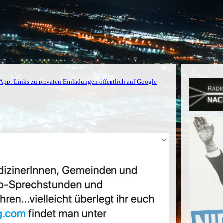
pp: Links zu privaten Einladungen öffentlich auf Google