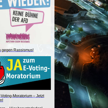
n gegen Rassismus!
Voting-Moratorium – Jetzt
n!