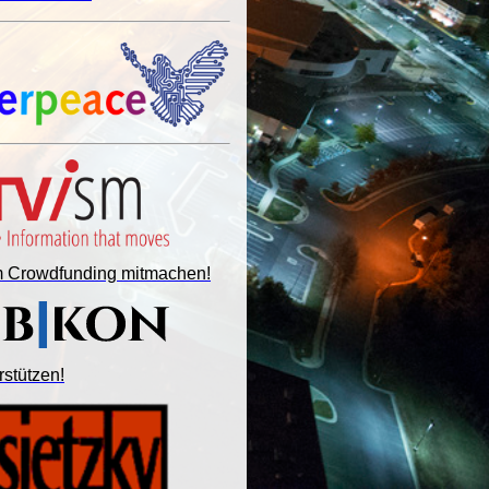
im Crowdfunding mitmachen!
rstützen!