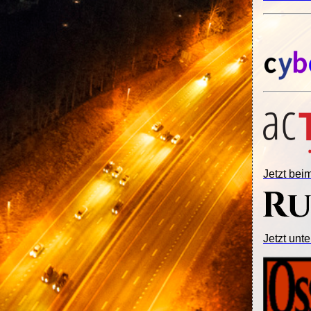
Jetzt be
Jetzt unte