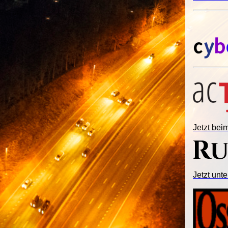
Jetzt be
Jetzt unte