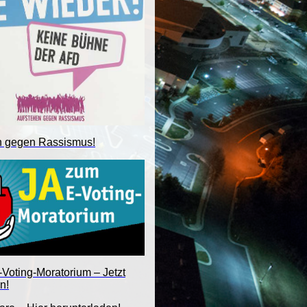
n gegen Rassismus!
Voting-Moratorium – Jetzt
n!