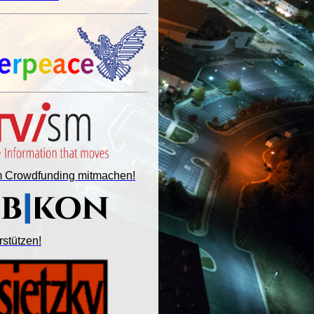
im Crowdfunding mitmachen!
rstützen!