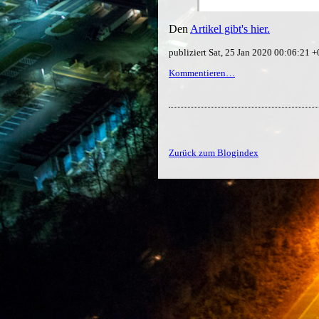
Den
Artikel gibt's hier.
publiziert Sat, 25 Jan 2020 00:06:21 
Kommentieren…
Zurück zum Blogindex