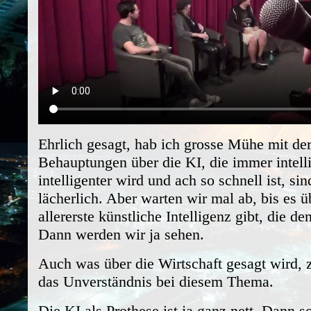
Ehrlich gesagt, hab ich grosse Mühe mit de
Behauptungen über die KI, die immer intell
intelligenter wird und ach so schnell ist, sin
lächerlich. Aber warten wir mal ab, bis es 
allererste künstliche Intelligenz gibt, die d
Dann werden wir ja sehen.
Auch was über die Wirtschaft gesagt wird, z
das Unverständnis bei diesem Thema.
Die KI als Prothese ist ja ganz nett. Dann s