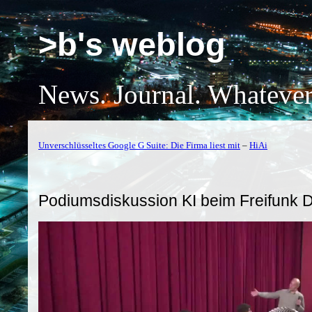
>b's weblog
News. Journal. Whatever
Unverschlüsseltes Google G Suite: Die Firma liest mit
–
HiAi
Podiumsdiskussion KI beim Freifunk D