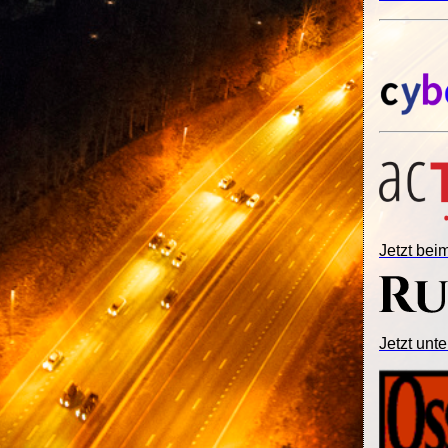
Jetzt be
Jetzt unte