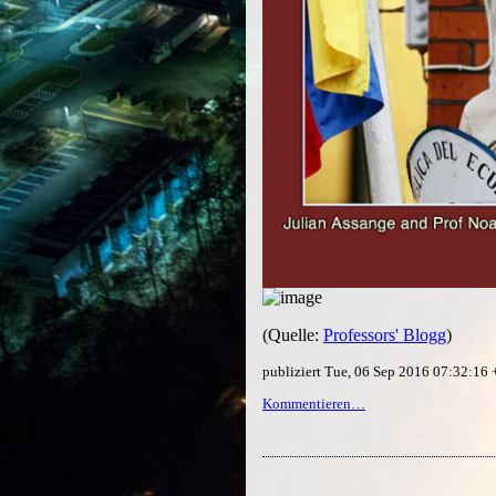
(Quelle:
Professors' Blogg
)
publiziert Tue, 06 Sep 2016 07:32:16
Kommentieren…