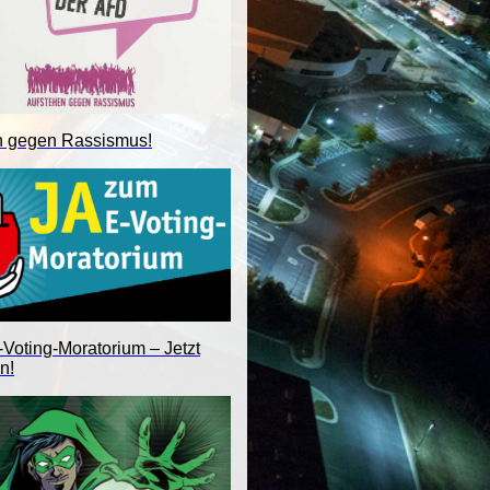
n gegen Rassismus!
Voting-Moratorium – Jetzt
n!