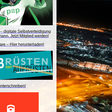
– digitale Selbstverteidigung
mann. Jetzt Mitglied werden!
are – Hier herunterladen!
unterschreiben!