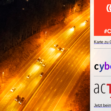
Karte zu
Jetzt be