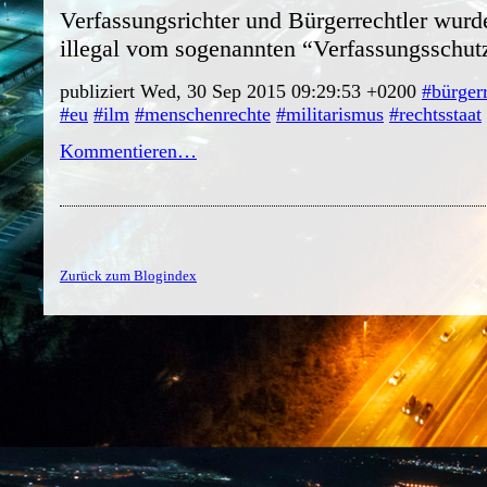
Verfassungsrichter und Bürgerrechtler wurd
illegal vom sogenannten “Verfassungsschut
publiziert Wed, 30 Sep 2015 09:29:53 +0200
#bürger
#eu
#ilm
#menschenrechte
#militarismus
#rechtsstaat
Kommentieren…
Zurück zum Blogindex