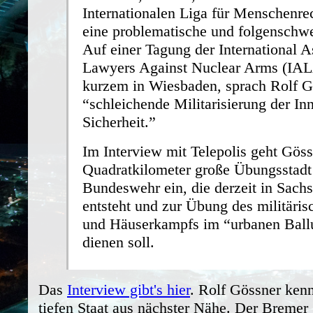
Internationalen Liga für Menschenrec
eine problematische und folgenschw
Auf einer Tagung der International A
Lawyers Against Nuclear Arms (IA
kurzem in Wiesbaden, sprach Rolf G
“schleichende Militarisierung der In
Sicherheit.”
Im Interview mit Telepolis geht Göss
Quadratkilometer große Übungsstadt
Bundeswehr ein, die derzeit in Sach
entsteht und zur Übung des militäris
und Häuserkampfs im “urbanen Bal
dienen soll.
Das
Interview gibt's hier
. Rolf Gössner ken
tiefen Staat aus nächster Nähe. Der Bremer