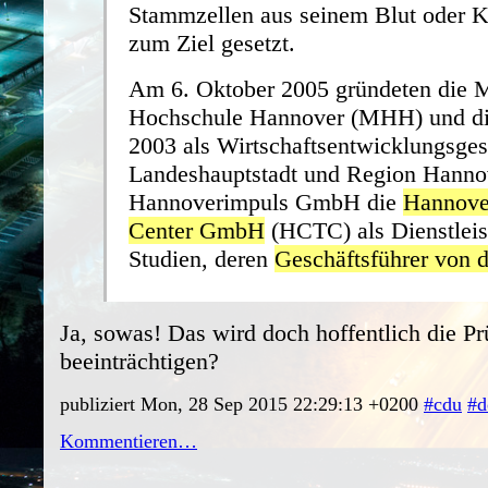
Stammzellen aus seinem Blut oder 
zum Ziel gesetzt.
Am 6. Oktober 2005 gründeten die 
Hochschule Hannover (MHH) und die
2003 als Wirtschaftsentwicklungsgese
Landeshauptstadt und Region Hanno
Hannoverimpuls GmbH die
Hannover
Center GmbH
(HCTC) als Dienstleist
Studien, deren
Geschäftsführer von 
Ja, sowas! Das wird doch hoffentlich die Pr
beeinträchtigen?
publiziert Mon, 28 Sep 2015 22:29:13 +0200
#cdu
#d
Kommentieren…