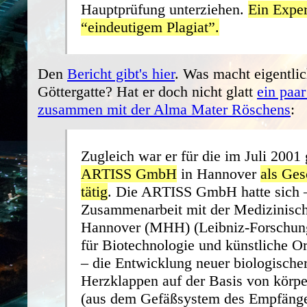
Hauptprüfung unterziehen.
Ein Exper
“eindeutigem Plagiat”.
Den
Bericht gibt's hier
. Was macht eigentlic
Göttergatte? Hat er doch nicht glatt
ein paa
zusammen mit der Alma Mater Röschens
:
Zugleich war er für die im Juli 2001
ARTISS GmbH
in Hannover
als Ges
tätig
. Die ARTISS GmbH hatte sich –
Zusammenarbeit mit der Medizinisc
Hannover (MHH) (Leibniz-Forschung
für Biotechnologie und künstliche 
– die Entwicklung neuer biologischer
Herzklappen auf der Basis von körpe
(aus dem Gefäßsystem des Empfänge