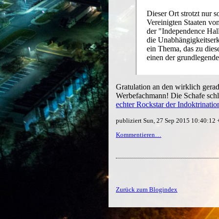
Dieser Ort strotzt nur s
Vereinigten Staaten vo
der "Independence Hal
die Unabhängigkeitserk
ein Thema, das zu dies
einen der grundlegende
Gratulation an den wirklich ger
Werbefachmann! Die Schafe schluc
echter Rockstar der Indoktrinatio
publiziert Sun, 27 Sep 2015 10:40:12
Kommentieren…
Zurück zum Blogindex