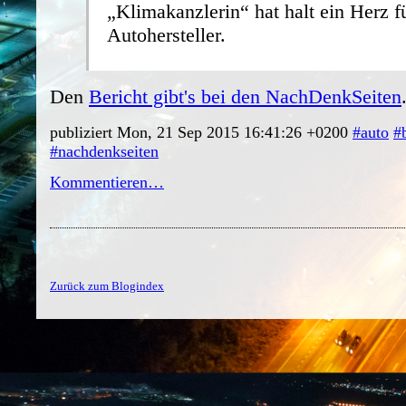
„Klimakanzlerin“ hat halt ein Herz fü
Autohersteller.
Den
Bericht gibt's bei den NachDenkSeiten
publiziert Mon, 21 Sep 2015 16:41:26 +0200
#auto
#
#nachdenkseiten
Kommentieren…
Zurück zum Blogindex