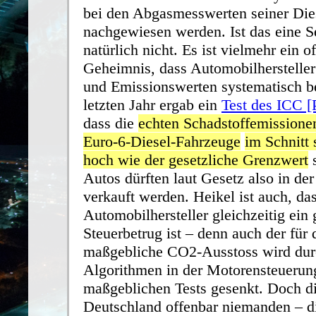
bei den Abgasmesswerten seiner Di
nachgewiesen werden. Ist das eine S
natürlich nicht. Es ist vielmehr ein o
Geheimnis, dass Automobilhersteller
und Emissionswerten systematisch be
letzten Jahr ergab ein
Test des ICC 
dass die
echten Schadstoffemissione
Euro-6-Diesel-Fahrzeuge
im Schnitt
hoch wie der gesetzliche Grenzwert
s
Autos dürften laut Gesetz also in de
verkauft werden. Heikel ist auch, da
Automobilhersteller gleichzeitig ein 
Steuerbetrug ist – denn auch der für
maßgebliche CO2-Ausstoss wird durc
Algorithmen in der Motorensteuerun
maßgeblichen Tests gesenkt. Doch die
Deutschland offenbar niemanden – d