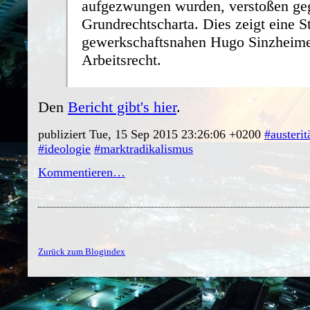
aufgezwungen wurden, verstoßen ge
Grundrechtscharta. Dies zeigt eine S
gewerkschaftsnahen Hugo Sinzheimer 
Arbeitsrecht.
Den
Bericht gibt's hier
.
publiziert Tue, 15 Sep 2015 23:26:06 +0200
#austerit
#ideologie
#marktradikalismus
Kommentieren…
Zurück zum Blogindex