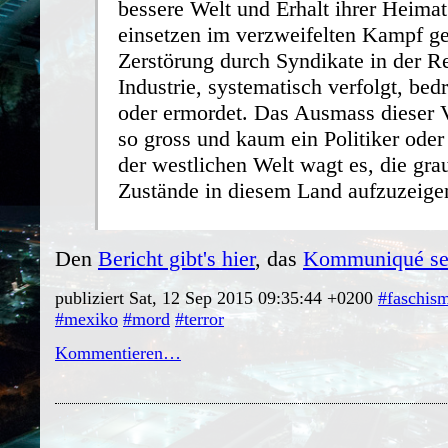
bessere Welt und Erhalt ihrer Heim
einsetzen im verzweifelten Kampf g
Zerstörung durch Syndikate in der R
Industrie, systematisch verfolgt, bed
oder ermordet. Das Ausmass dieser V
so gross und kaum ein Politiker oder
der westlichen Welt wagt es, die gra
Zustände in diesem Land aufzuzeige
Den
Bericht gibt's hier
, das
Kommuniqué sel
publiziert Sat, 12 Sep 2015 09:35:44 +0200
#faschis
#mexiko
#mord
#terror
Kommentieren…