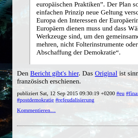
europäischen Praktiken”. Der Plan s
einfachen Prinzip neue Geltung vers
Europa den Interessen der Europäeri
Europäern dienen muss und dass W
Werkzeuge sind, um den gemeinsam
mehren, nicht Folterinstrumente ode
Abschaffung der Demokratie“.
Den
Bericht gibt's hier
. Das
Original
ist sin
französisch erschienen.
publiziert Sat, 12 Sep 2015 09:30:19 +0200
#eu
#fina
#postdemokratie
#refeudalisierung
Kommentieren…