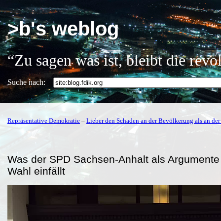
>b's weblog
“Zu sagen was ist, bleibt die rev
Suche nach:
Repräsentative Demokratie
–
Lieber den Schaden an der Bevölkerung als an der 
Was der SPD Sachsen-Anhalt als Argumente 
Wahl einfällt