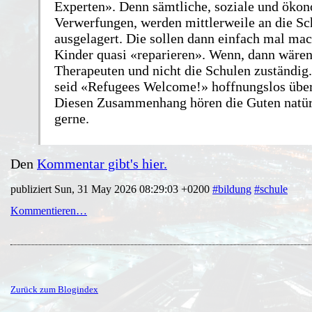
Experten». Denn sämtliche, soziale und öko
Verwerfungen, werden mittlerweile an die Sc
ausgelagert. Die sollen dann einfach mal ma
Kinder quasi «reparieren». Wenn, dann wären
Therapeuten und nicht die Schulen zuständig.
seid «Refugees Welcome!» hoffnungslos über
Diesen Zusammenhang hören die Guten natürl
gerne.
Den
Kommentar gibt's hier.
publiziert Sun, 31 May 2026 08:29:03 +0200
#bildung
#schule
Kommentieren…
Zurück zum Blogindex