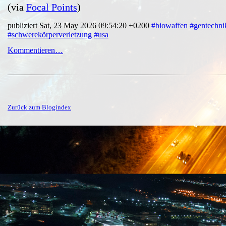
(via
Focal Points
)
publiziert Sat, 23 May 2026 09:54:20 +0200
#biowaffen
#gentechni
#schwerekörperverletzung
#usa
Kommentieren…
Zurück zum Blogindex