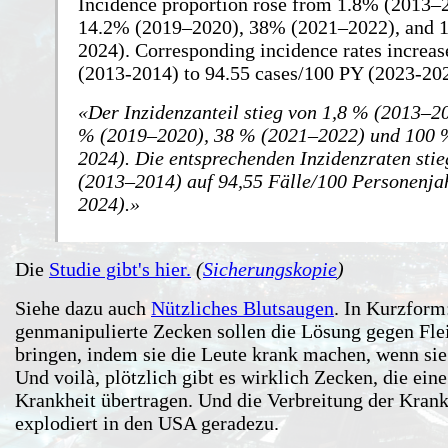
Incidence proportion rose from 1.8% (2013–
14.2% (2019–2020), 38% (2021–2022), and 
2024). Corresponding incidence rates increa
(2013-2014) to 94.55 cases/100 PY (2023-20
Der Inzidenzanteil stieg von 1,8 % (2013–2
% (2019–2020), 38 % (2021–2022) und 100 
2024). Die entsprechenden Inzidenzraten stie
(2013–2014) auf 94,55 Fälle/100 Personenja
2024).
Die
Studie gibt's hier.
(
Sicherungskopie
)
Siehe dazu auch
Nützliches Blutsaugen
. In Kurzform
genmanipulierte Zecken sollen die Lösung gegen Fle
bringen, indem sie die Leute krank machen, wenn sie
Und voilà, plötzlich gibt es wirklich Zecken, die eine
Krankheit übertragen. Und die Verbreitung der Krank
explodiert in den USA geradezu.