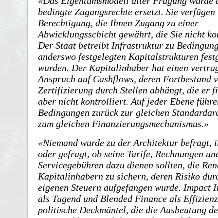
Das Eigentumsmodell alter Prägung wurde 
bedingte Zugangsrechte ersetzt. Sie verfügen
Berechtigung, die Ihnen Zugang zu einer
Abwicklungsschicht gewährt, die Sie nicht kon
Der Staat betreibt Infrastruktur zu Bedingung
anderswo festgelegten Kapitalstrukturen fest
wurden. Der Kapitalinhaber hat einen vertra
Anspruch auf Cashflows, deren Fortbestand 
Zertifizierung durch Stellen abhängt, die er f
aber nicht kontrolliert. Auf jeder Ebene führe
Bedingungen zurück zur gleichen Standardarc
zum gleichen Finanzierungsmechanismus.
Niemand wurde zu der Architektur befragt, in
oder gefragt, ob seine Tarife, Rechnungen un
Servicegebühren dazu dienen sollten, die Ren
Kapitalinhabern zu sichern, deren Risiko dur
eigenen Steuern aufgefangen wurde. Impact I
als Tugend und Blended Finance als Effizienz
politische Deckmäntel, die die Ausbeutung de