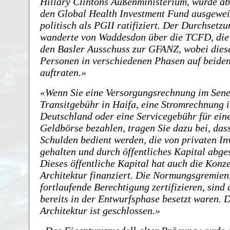
Hillary Clintons Außenministerium, wurde a
den Global Health Investment Fund ausgewei
politisch als PGII ratifiziert. Der Durchset
wanderte von Waddesdon über die TCFD, di
den Basler Ausschuss zur GFANZ, wobei dies
Personen in verschiedenen Phasen auf beide
auftraten.
Wenn Sie eine Versorgungsrechnung im Sene
Transitgebühr in Haifa, eine Stromrechnung 
Deutschland oder eine Servicegebühr für eine
Geldbörse bezahlen, tragen Sie dazu bei, das
Schulden bedient werden, die von privaten In
gehalten und durch öffentliches Kapital abges
Dieses öffentliche Kapital hat auch die Konz
Architektur finanziert. Die Normungsgremien,
fortlaufende Berechtigung zertifizieren, sind 
bereits in der Entwurfsphase besetzt waren. 
Architektur ist geschlossen.