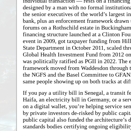
individual transaction — rests on a financing
designed by a man with no formal institutiona
the senior executives of the world’s largest 
bank, plus an enforcement framework drawn u
forums on a Rothschild estate in Buckingham
financing structure launched at a Clinton Fo
event in 2009, got taxpayer funding from Hil
State Department in October 2011, scaled thr
Global Health Investment Fund from 2012 on
was politically ratified as PGII in 2022. The
framework moved from Waddesdon through 
the NGFS and the Basel Committee to GFANZ
same people showing up on both tracks at diff
If you pay a utility bill in Senegal, a transit 
Haifa, an electricity bill in Germany, or a se
on a digital wallet, you’re helping service se
by private investors de-risked by public capit
public capital also funded the architecture’s 
standards bodies certifying ongoing eligibilit