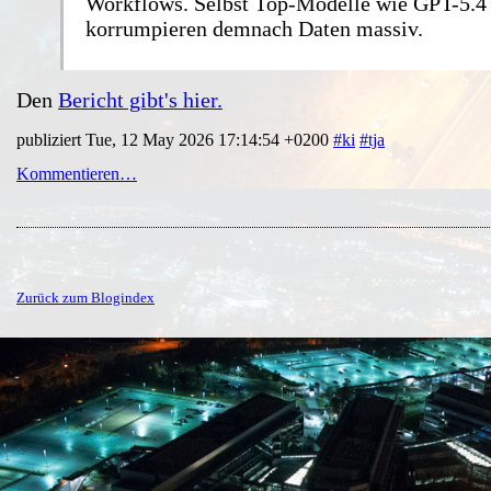
Workflows. Selbst Top-Modelle wie GPT-5.4
korrumpieren demnach Daten massiv.
Den
Bericht gibt's hier.
publiziert Tue, 12 May 2026 17:14:54 +0200
#ki
#tja
Kommentieren…
Zurück zum Blogindex