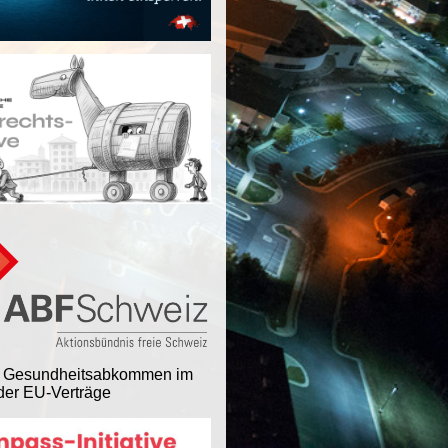
 Gesundheitsabkommen im
er EU-Verträge