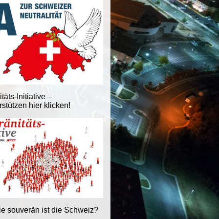
äts-Initiative –
stützen hier klicken!
ie souverän ist die Schweiz?