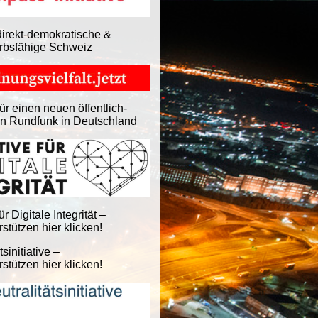
direkt-demokratische &
rbsfähige Schweiz
ür einen neuen öffentlich-
en Rundfunk in Deutschland
für Digitale Integrität –
stützen hier klicken!
tsinitiative –
stützen hier klicken!