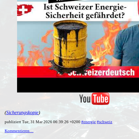
(
Sicherungskopie
)
publiziert Tue, 31 Mar 2026 06:39:26 +0200
#energie
#schweiz
Kommentieren…