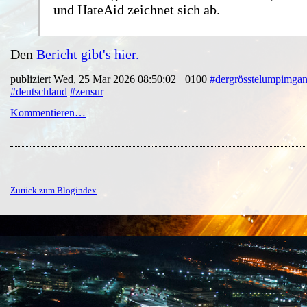
und HateAid zeichnet sich ab.
Den
Bericht gibt's hier.
publiziert Wed, 25 Mar 2026 08:50:02 +0100
#dergrösstelumpimga
#deutschland
#zensur
Kommentieren…
Zurück zum Blogindex