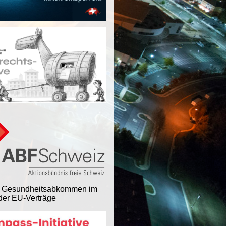
 Gesundheitsabkommen im
er EU-Verträge