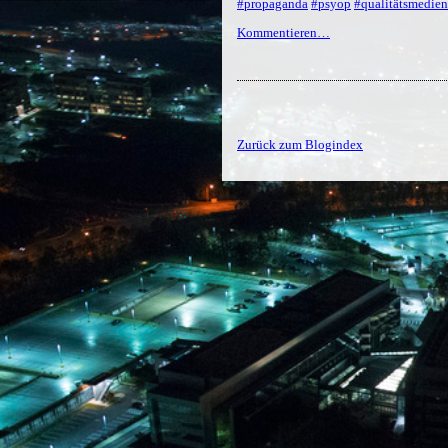
#propaganda
#psyop
#qualitätsmedien
Kommentieren…
Zurück zum Blogindex