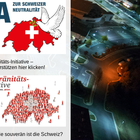
äts-Initiative –
stützen hier klicken!
ie souverän ist die Schweiz?