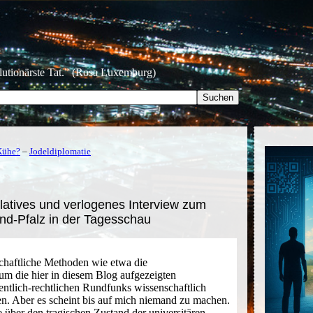
olutionärste Tat.” (Rosa Luxemburg)
 Kühe?
–
Jodeldiplomatie
atives und verlogenes Interview zum
nd-Pfalz in der Tagesschau
chaftliche Methoden wie etwa die
um die hier in diesem Blog aufgezeigten
entlich-rechtlichen Rundfunks wissenschaftlich
n. Aber es scheint bis auf mich niemand zu machen.
 über den tragischen Zustand der universitären