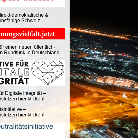
direkt-demokratische &
rbsfähige Schweiz
ür einen neuen öffentlich-
en Rundfunk in Deutschland
für Digitale Integrität –
stützen hier klicken!
tsinitiative –
stützen hier klicken!