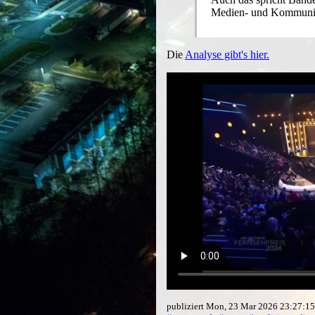
Medien- und Kommunika
Die
Analyse gibt's hier.
publiziert Mon, 23 Mar 2026 23:27:1