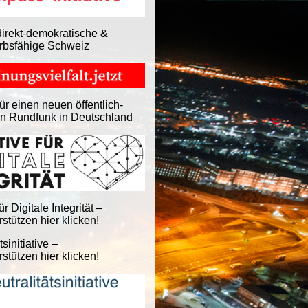
direkt-demokratische &
rbsfähige Schweiz
ür einen neuen öffentlich-
en Rundfunk in Deutschland
für Digitale Integrität –
stützen hier klicken!
tsinitiative –
stützen hier klicken!