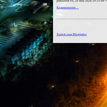
publiziert Fri, 20 Mar 2026 10:53:06
Kommentieren…
Zurück zum Blogindex