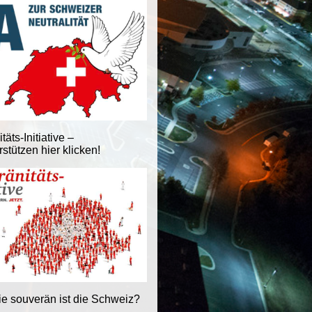
äts-Initiative –
stützen hier klicken!
ie souverän ist die Schweiz?