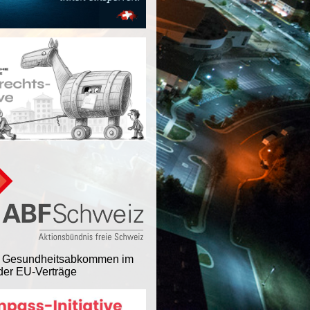
 Gesundheitsabkommen im
er EU-Verträge