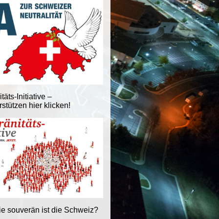
äts-Initiative –
stützen hier klicken!
ie souverän ist die Schweiz?