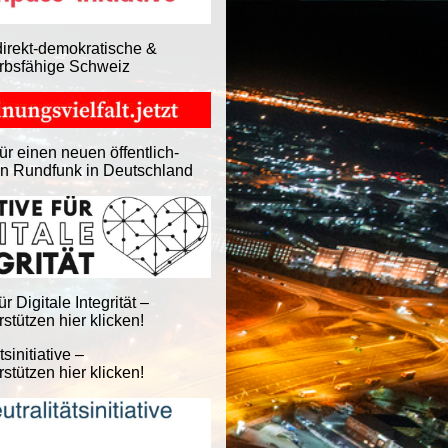
direkt-demokratische &
rbsfähige Schweiz
ür einen neuen öffentlich-
en Rundfunk in Deutschland
für Digitale Integrität –
stützen hier klicken!
tsinitiative –
stützen hier klicken!