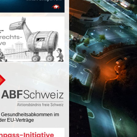
 Gesundheitsabkommen im
er EU-Verträge