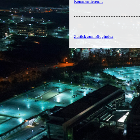
Kommentieren…
Zurück zum Blogindex