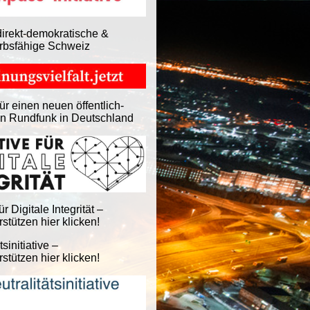
direkt-demokratische &
rbsfähige Schweiz
ür einen neuen öffentlich-
en Rundfunk in Deutschland
für Digitale Integrität –
stützen hier klicken!
tsinitiative –
stützen hier klicken!