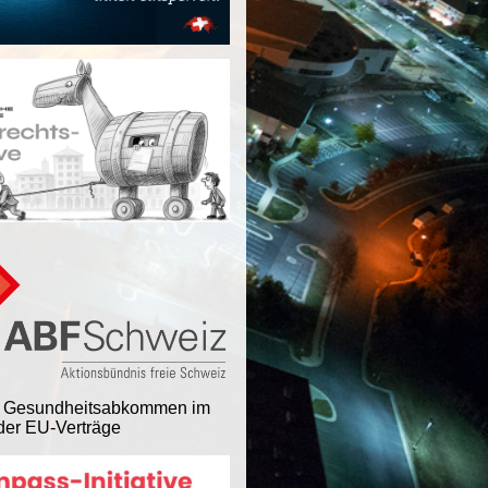
 Gesundheitsabkommen im
er EU-Verträge