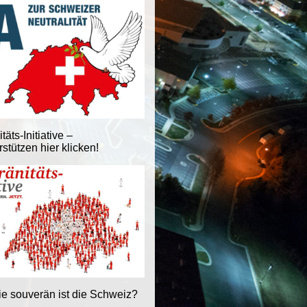
äts-Initiative –
stützen hier klicken!
ie souverän ist die Schweiz?