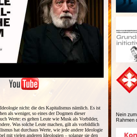
deologie nicht: die des Kapitalismus nämlich. Es ist
hen als weniger, so eines der Dogmen dieser
Nein zum
auch Werte: es gelten Leute wie Musk als Vorbilder,
Rahmen d
ndere. Was solche Leute machen, gilt als vorbildlich
ismus hat durchaus Werte, wie jede andere Ideologie
bel mit vielen anderen Ideologien – solange sie den