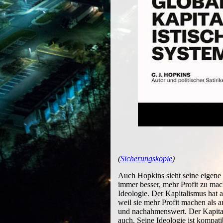
(
Sicherungskopie
)
Auch Hopkins sieht seine eigene I
immer besser, mehr Profit zu mac
Ideologie. Der Kapitalismus hat 
weil sie mehr Profit machen als a
und nachahmenswert. Der Kapital
auch. Seine Ideologie ist kompati