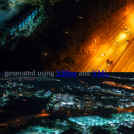
generated using
YBlog
and
YML