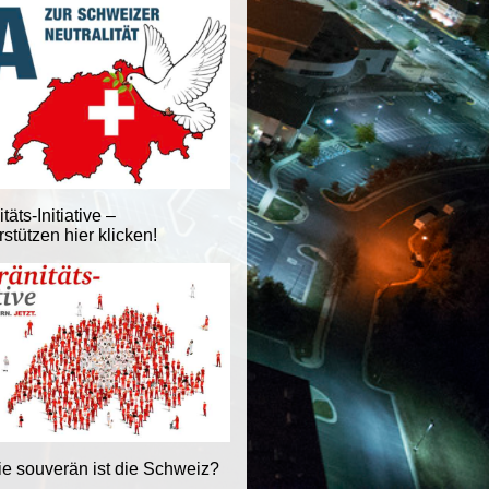
äts-Initiative –
stützen hier klicken!
ie souverän ist die Schweiz?