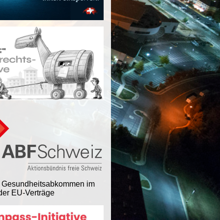
 Gesundheitsabkommen im
er EU-Verträge