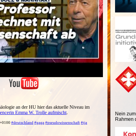
äologie an der HU hier das aktuelle Niveau im
uencerin Emma W. Trolle aufmischt
.
Nein zum
Rahmen d
1 +0100
#deutschland
#gaga
#pseudowissenschaft
#tja