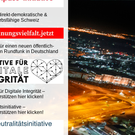
direkt-demokratische &
rbsfähige Schweiz
ür einen neuen öffentlich-
en Rundfunk in Deutschland
für Digitale Integrität –
stützen hier klicken!
tsinitiative –
stützen hier klicken!