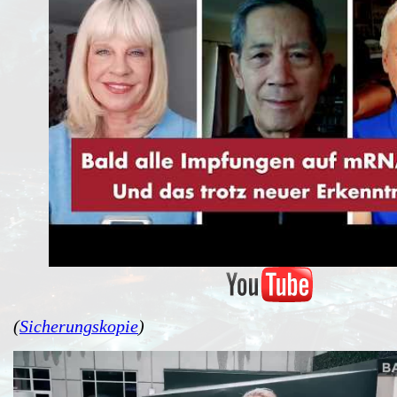
(
Sicherungskopie
)