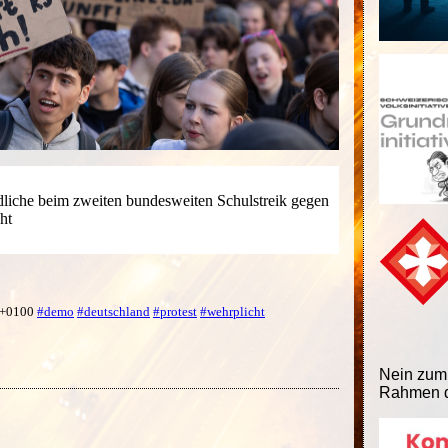
liche beim zweiten bundesweiten Schulstreik gegen
ht
9 +0100
#demo
#deutschland
#protest
#wehrplicht
Nein zum
Rahmen d