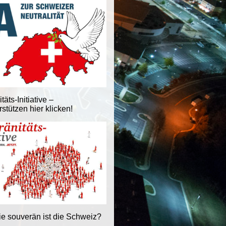
äts-Initiative –
stützen hier klicken!
ie souverän ist die Schweiz?