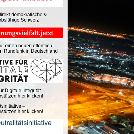
direkt-demokratische &
rbsfähige Schweiz
ür einen neuen öffentlich-
en Rundfunk in Deutschland
für Digitale Integrität –
stützen hier klicken!
tsinitiative –
stützen hier klicken!