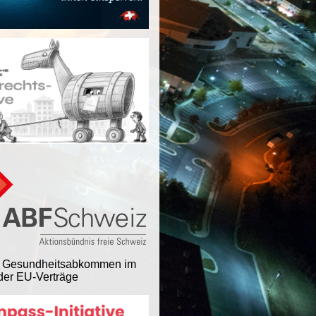
 Gesundheitsabkommen im
er EU-Verträge